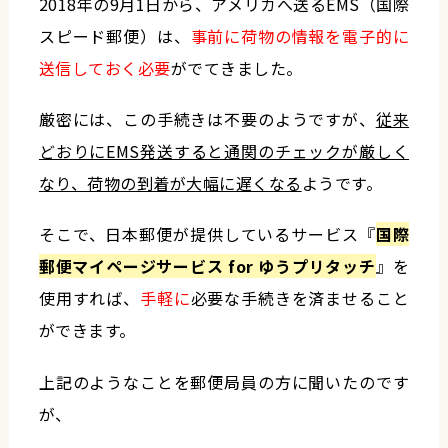
2018年の9月1日から、アメリカへ送るEMS（国際
スピード郵便）は、
事前に荷物の情報を電子的に
送信しておく必要
がでてきました。
厳密には、この手続きは不要のようですが、
従来
どおりにEMS発送すると通関のチェックが厳しく
なり、荷物の到着が大幅に遅くなる
ようです。
そこで、日本郵便が提供しているサービス『
国際
郵便マイページサービス for ゆうプリタッチ
』を
使用すれば、
手軽に
必要な手続きを済ませること
ができます。
上記のようなことを郵便局員の方に聞いたのです
が、