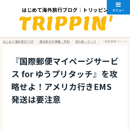
はじめて海外旅行ブログ｜トリッピン
メニュー
TRIPPIN'
はじめて海外旅行 TOP
/
海外旅行の準備・予約
/
持ち物・グッズ
/
『国際郵便マイページ
『国際郵便マイページサービ
ス for ゆうプリタッチ』を攻
略せよ！アメリカ行きEMS
発送は要注意