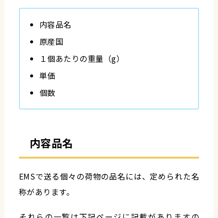
内容品名
原産国
１個あたりの重量（g）
単価
個数
内容品名
EMSで送る個々の荷物の品名には、定められた名
称があります。
それらの一覧は下記ページに記載がありますの