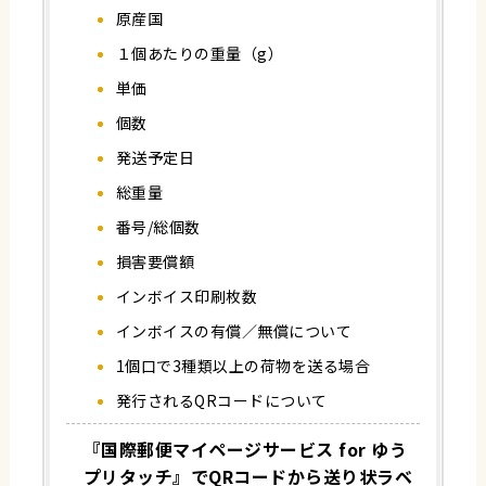
原産国
１個あたりの重量（g）
単価
個数
発送予定日
総重量
番号/総個数
損害要償額
インボイス印刷枚数
インボイスの有償／無償について
1個口で3種類以上の荷物を送る場合
発行されるQRコードについて
『国際郵便マイページサービス for ゆう
プリタッチ』でQRコードから送り状ラベ