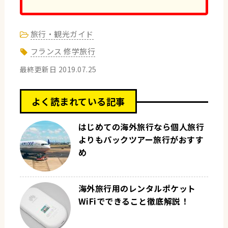
旅行・観光ガイド
フランス 修学旅行
最終更新日
2019.07.25
よく読まれている記事
はじめての海外旅行なら個人旅行
よりもパックツアー旅行がおすす
め
海外旅行用のレンタルポケット
WiFiでできること徹底解説！