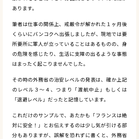
あります。
筆者は仕事の関係上、戒厳令が解かれた１ヶ月後
くらいにバンコクへ出張しましたが、現地では要
所要所に軍人が立っていることはあるものの、身
の危険を感じたり、生活に支障の出るような事態
はまったく起こりませんでした。
その時の外務省の治安レベルの発表は、確か上記
のレベル３〜４、つまり「渡航中止」もしくは
「退避レベル」だったと記憶しています。
これだけのサンプルで、あたかも「フランスは絶
対に安全！」とお伝えするのは少し気が引ける部
分もありますが、誤解を恐れずに書くと、外務省