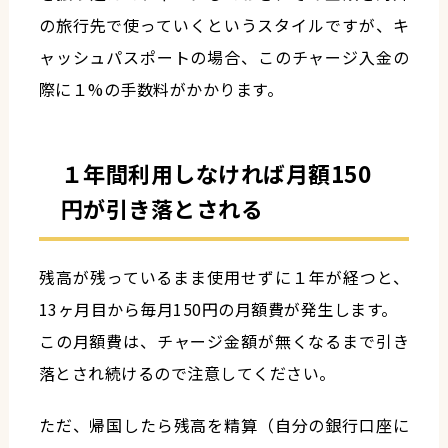
の旅行先で使っていくというスタイルですが、キ
ャッシュパスポートの場合、このチャージ入金の
際に１%の手数料がかかります。
１年間利用しなければ月額150
円が引き落とされる
残高が残っているまま使用せずに１年が経つと、
13ヶ月目から毎月150円の月額費が発生します。
この月額費は、チャージ金額が無くなるまで引き
落とされ続けるので注意してください。
ただ、帰国したら残高を精算（自分の銀行口座に