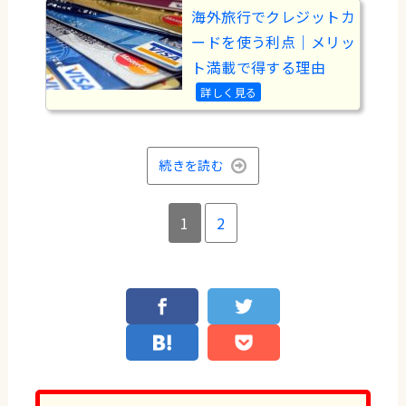
海外旅行でクレジットカ
ードを使う利点｜メリッ
ト満載で得する理由
続きを読む
1
2