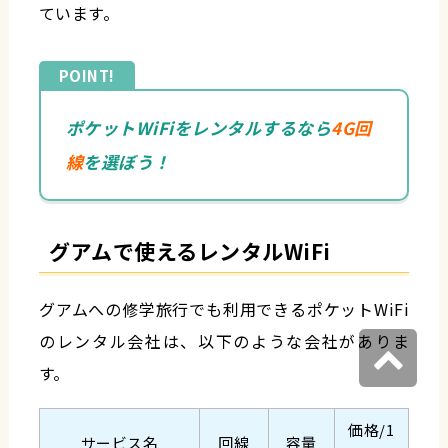
ています。
ポケットWiFiをレンタルするなら
4G回
線
を選ぼう！
グアムで使えるレンタルWiFi
グアムへの修学旅行でも利用できるポケットWiFi
のレンタル会社は、以下のような会社がありま
す。
価格/1
サービス名
回線
容量