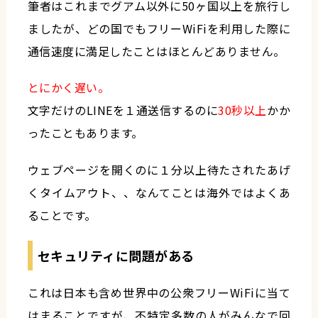
筆者はこれまでグアム以外に50ヶ国以上を旅行し
ましたが、どの国でもフリーWiFiを利用した際に
通信速度に満足したことはほとんどありません。
とにかく遅い。
文字だけのLINEを１通送信するのに
30秒以上
かか
ったこともあります。
ウェブページを開くのに１分以上待たされたあげ
くタイムアウト、、なんてことは海外ではよくあ
ることです。
セキュリティに問題がある
これは日本も含め世界中の公衆フリーWiFiに当て
はまることですが、不特定多数の人がみんなで回