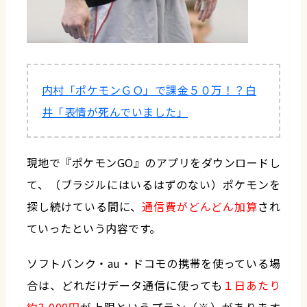
内村「ポケモンＧＯ」で課金５０万！？白
井「表情が死んでいました」
現地で『ポケモンGO』のアプリをダウンロードし
て、（ブラジルにはいるはずのない）ポケモンを
探し続けている間に、
通信費がどんどん加算
され
ていったという内容です。
ソフトバンク・au・ドコモの携帯を使っている場
合は、どれだけデータ通信に使っても
１日あたり
約3,000円
が上限というプラン（※）があります