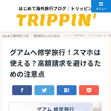
はじめて海外旅行ブログ｜トリッピン
メニュー
TRIPPIN'
はじめて海外旅行 TOP
/
海外旅行レンタルWiFi
/
グアムへ修学旅行！スマホは使える？
グアムへ修学旅行！スマホは
使える？高額請求を避けるた
めの注意点
グアム 修学旅行