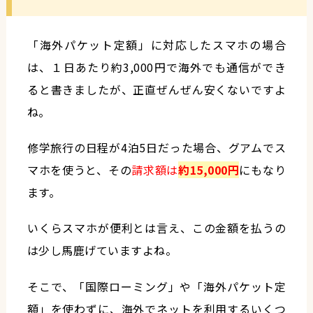
「海外パケット定額」に対応したスマホの場合
は、１日あたり約3,000円で海外でも通信ができ
ると書きましたが、正直ぜんぜん安くないですよ
ね。
修学旅行の日程が4泊5日だった場合、グアムでス
マホを使うと、その
請求額は
約15,000円
にもなり
ます。
いくらスマホが便利とは言え、この金額を払うの
は少し馬鹿げていますよね。
そこで、「国際ローミング」や「海外パケット定
額」を使わずに、海外でネットを利用するいくつ