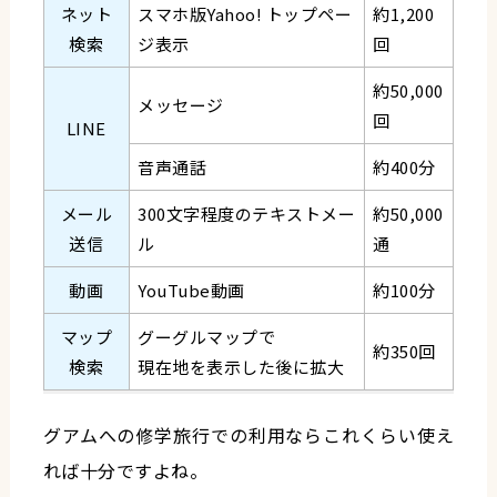
ネット
スマホ版Yahoo! トップペー
約1,200
検索
ジ表示
回
約50,000
メッセージ
回
LINE
音声通話
約400分
メール
300文字程度のテキストメー
約50,000
送信
ル
通
動画
YouTube動画
約100分
マップ
グーグルマップで
約350回
検索
現在地を表示した後に拡大
グアムへの修学旅行での利用ならこれくらい使え
れば十分ですよね。