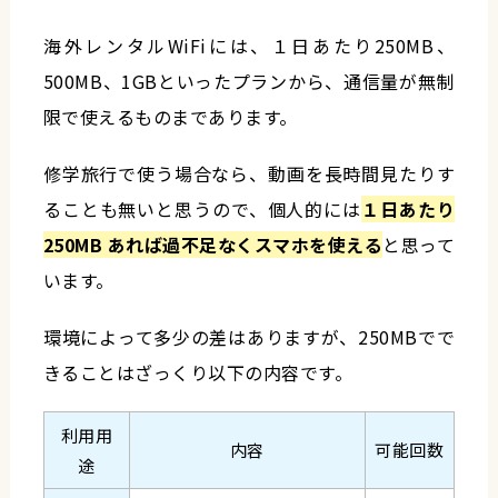
海外レンタルWiFiには、１日あたり250MB、
500MB、1GBといったプランから、通信量が無制
限で使えるものまであります。
修学旅行で使う場合なら、動画を長時間見たりす
ることも無いと思うので、個人的には
１日あたり
250MB あれば過不足なくスマホを使える
と思って
います。
環境によって多少の差はありますが、250MBでで
きることはざっくり以下の内容です。
利用用
内容
可能回数
途