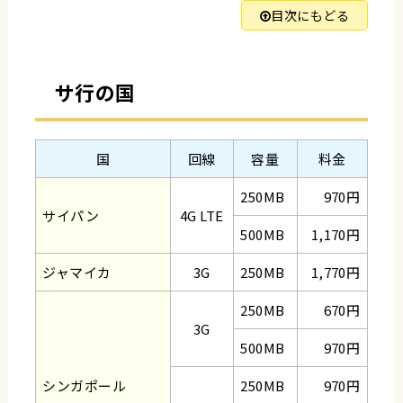
目次にもどる
サ行の国
国
回線
容量
料金
250MB
970円
サイパン
4G LTE
500MB
1,170円
ジャマイカ
3G
250MB
1,770円
250MB
670円
3G
500MB
970円
シンガポール
250MB
970円