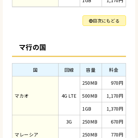
1GB
1,170円
目次にもどる
マ行の国
国
回線
容量
料金
250MB
970円
マカオ
4G LTE
500MB
1,170円
1GB
1,370円
3G
250MB
670円
マレーシア
250MB
770円