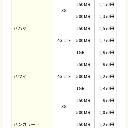
250MB
1,170円
3G
500MB
1,370円
バハマ
250MB
1,570円
4G LTE
500MB
1,770円
1GB
1,970円
250MB
970円
ハワイ
4G LTE
500MB
1,270円
1GB
1,470円
250MB
970円
3G
500MB
1,070円
ハンガリー
250MB
1,270円