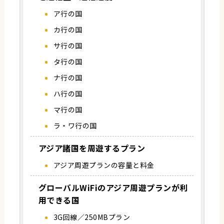
ア行の国
カ行の国
サ行の国
タ行の国
ナ行の国
ハ行の国
マ行の国
ラ・ワ行の国
アジア諸国を周遊するプラン
アジア周遊プランの容量と料金
グローバルWiFiのアジア周遊プランが利
用できる国
3G回線／250MBプラン