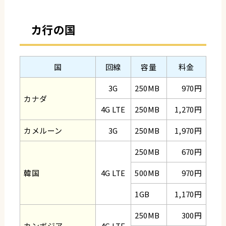
カ行の国
国
回線
容量
料金
3G
250MB
970円
カナダ
4G LTE
250MB
1,270円
カメルーン
3G
250MB
1,970円
250MB
670円
韓国
4G LTE
500MB
970円
1GB
1,170円
250MB
300円
カンボジア
4G LTE