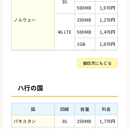
3G
500MB
1,070円
ノルウェー
250MB
1,270円
4G LTE
500MB
1,470円
1GB
1,670円
目次にもどる
ハ行の国
国
回線
容量
料金
パキスタン
3G
250MB
1,770円