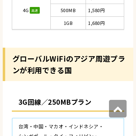
4G
500MB
1,580円
高速
1GB
1,680円
グローバルWiFiのアジア周遊プラ
ンが利用できる国
3G回線／250MBプラン
台湾
中国
マカオ
インドネシア
シンガポール
タイ
フィリピン