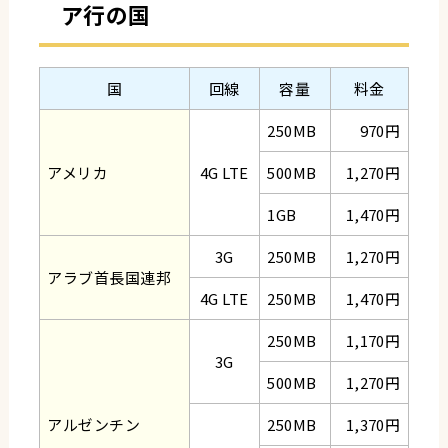
ア行の国
国
回線
容量
料金
250MB
970円
アメリカ
4G LTE
500MB
1,270円
1GB
1,470円
3G
250MB
1,270円
アラブ首長国連邦
4G LTE
250MB
1,470円
250MB
1,170円
3G
500MB
1,270円
アルゼンチン
250MB
1,370円