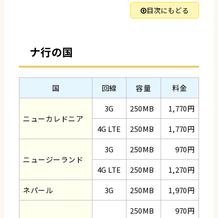
目次にもどる
ナ行の国
国
回線
容量
料金
3G
250MB
1,770円
ニューカレドニア
4G LTE
250MB
1,770円
3G
250MB
970円
ニュージーランド
4G LTE
250MB
1,270円
ネパール
3G
250MB
1,970円
250MB
970円