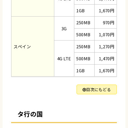
1GB
1,670円
250MB
970円
3G
500MB
1,070円
スペイン
250MB
1,270円
4G LTE
500MB
1,470円
1GB
1,670円
目次にもどる
タ行の国