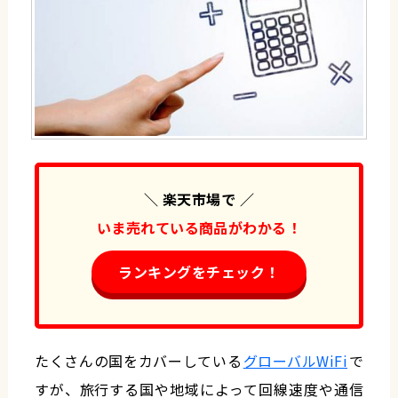
＼ 楽天市場で ／
いま売れている商品がわかる！
ランキングをチェック！
たくさんの国をカバーしている
グローバルWiFi
で
すが、旅行する国や地域によって回線速度や通信