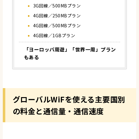
3G回線／500MBプラン
4G回線／250MBプラン
4G回線／500MBプラン
4G回線／1GBプラン
「ヨーロッパ周遊」「世界一周」プラン
もある
グローバルWiFを使える主要国別
の料金と通信量・通信速度