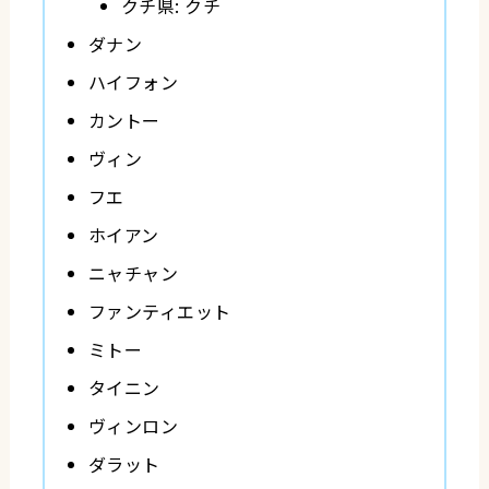
クチ県: クチ
ダナン
ハイフォン
カントー
ヴィン
フエ
ホイアン
ニャチャン
ファンティエット
ミトー
タイニン
ヴィンロン
ダラット