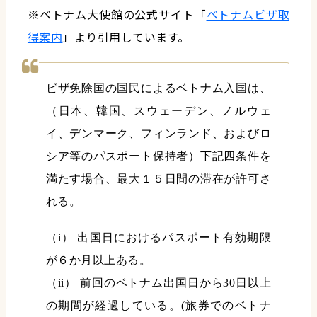
※ベトナム大使館の公式サイト「
ベトナムビザ取
得案内
」より引用しています。
ビザ免除国の国民によるベトナム入国は、
（日本、韓国、スウェーデン、ノルウェ
イ、デンマーク、フィンランド、およびロ
シア等のパスポート保持者）下記四条件を
満たす場合、最大１５日間の滞在が許可さ
れる。
（i） 出国日におけるパスポート有効期限
が６か月以上ある。
（ii） 前回のベトナム出国日から30日以上
の期間が経過している。(旅券でのベトナ