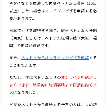
やタイなどを周遊して再度ベトナムに滞在（15日
以上）したい場合はマルチプルビザを申請する必
要があります。
日本でビザを取得する場合、駐日ベトナム大使館
（東京）もしくは、ベトナム総領事館（大阪・福
岡）で申請が可能です。
また、
ネット上からオンラインでビザを申請
する
こともできます。
ただし、僕はベトナムビザの
オンライン申請がう
まくできず、結果的に総領事館まで直接出向くハ
メに
なりました。
ビザをネット上から発給する予定の人は、↓の記