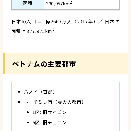
2
面積
330,957km
日本の人口 = 1億2667万人（2017年）／ 日本の
2
面積 = 377,972km
ベトナムの主要都市
ハノイ（首都）
ホーチミン市（最大の都市）
1区: 旧サイゴン
5区: 旧チョロン